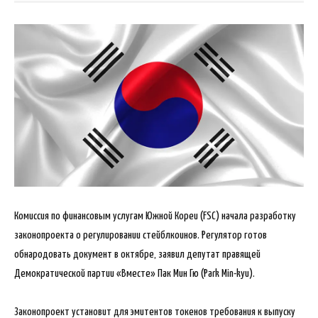
Комиссия по финансовым услугам Южной Кореи (FSC) начала разработку
законопроекта о регулировании стейблкоинов. Регулятор готов
обнародовать документ в октябре, заявил депутат правящей
Демократической партии «Вместе» Пак Мин Гю (Park Min-kyu).
Законопроект установит для эмитентов токенов требования к выпуску