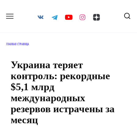
Перейти
к
содержанию
ГЛАВНАЯ СТРАНИЦА
Украина теряет
контроль: рекордные
$5,1 млрд
международных
резервов истрачены за
месяц