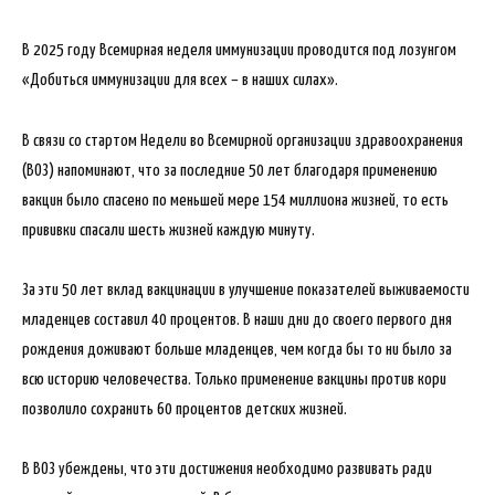
В 2025 году Всемирная неделя иммунизации проводится под лозунгом
«Добиться иммунизации для всех – в наших силах».
В связи со стартом Недели во Всемирной организации здравоохранения
(ВОЗ) напоминают, что за последние 50 лет благодаря применению
вакцин было спасено по меньшей мере 154 миллиона жизней, то есть
прививки спасали шесть жизней каждую минуту.
За эти 50 лет вклад вакцинации в улучшение показателей выживаемости
младенцев составил 40 процентов. В наши дни до своего первого дня
рождения доживают больше младенцев, чем когда бы то ни было за
всю историю человечества. Только применение вакцины против кори
позволило сохранить 60 процентов детских жизней.
В ВОЗ убеждены, что эти достижения необходимо развивать ради