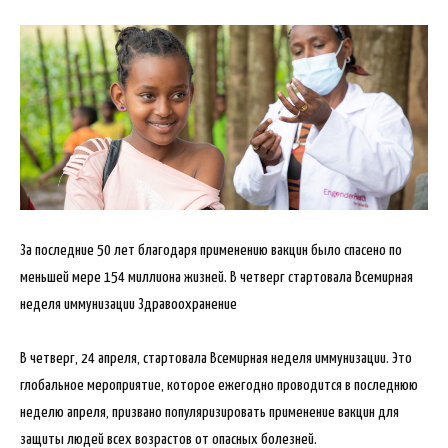
За последние 50 лет благодаря применению вакцин было спасено по
меньшей мере 154 миллиона жизней. В четверг стартовала Всемирная
неделя иммунизации Здравоохранение
В четверг, 24 апреля, стартовала Всемирная неделя иммунизации. Это
глобальное мероприятие, которое ежегодно проводится в последнюю
неделю апреля, призвано популяризировать применение вакцин для
защиты людей всех возрастов от опасных болезней.