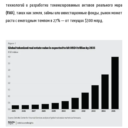
технологий и разработки токенизированных активов реального мира
(RWA), таких как земля, займы или инвестиционные фонды, рынок может
расти с ежегодным темпом в 27% — от текущих $300 млрд.