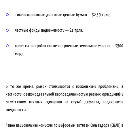
токенизированные долговые ценные бумаги — $2,39 трлн;
частные фонды недвижимости — $1 трлн;
проекты застройки или незастроенные земельные участки — $500
млрд.
В то же время, рынок сталкивается с несколькими проблемами, в
частности, с законодательной неопределенностью разных юрисдикций и
отсутствием внятных сценариев на случай дефолта, подчеркнули
специалисты.
Ранее национальная комиссия по цифровым активам Сальвадора (CNAD) в