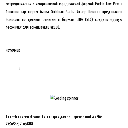
сотрудничестве с американской юридической фирмой Perkin Law Firm и
бывшим партнером банка Goldman Sachs Хизер Шемилт предложила
Комиссии по ценным бумагам и биржам США (SEC) создать единую
песочницу для токенизации акций.
Источник
0
Donations are welcome!
Наша карта для пожертвований ANNA:
4790872321034884