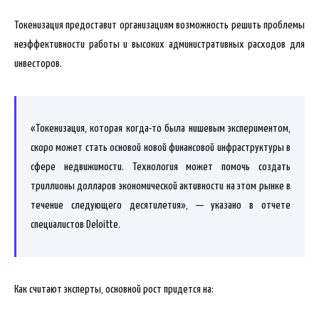
Токенизация предоставит организациям возможность решить проблемы
неэффективности работы и высоких административных расходов для
инвесторов.
«Токенизация, которая когда-то была нишевым экспериментом,
скоро может стать основой новой финансовой инфраструктуры в
сфере недвижимости. Технология может помочь создать
триллионы долларов экономической активности на этом рынке в
течение следующего десятилетия», — указано в отчете
специалистов Deloitte.
Как считают эксперты, основной рост придется на: