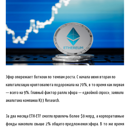
Эфир опережает биткоин по темпам роста. С начала июня вторая по
капитализации криптовалюта подорожала на 70%, в то время как первая
— всего на 9%. Главный фактор ралли эфира — «двойной спрос», заявили
аналитики компании K33 Research.
За два месяца ETH-ETF смогли
привлечь более $9 млрд, а корпоративные
фонды накопили свыше 2% общего предложения эфира. В то же время