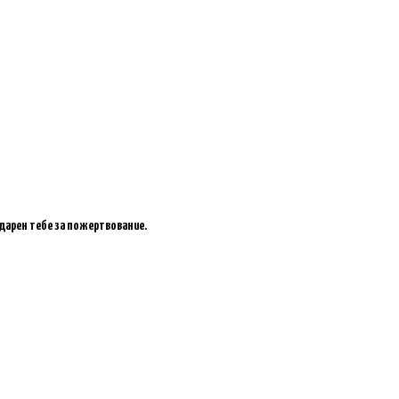
одарен тебе за пожертвование.