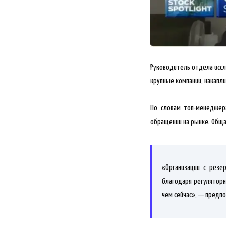
Руководитель отдела иссле
крупные компании, накапл
По словам топ-менеджер
обращении на рынке. Обща
«Организации с резе
благодаря регуляторн
чем сейчас», — предп