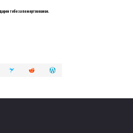
одарен тебе за пожертвование.