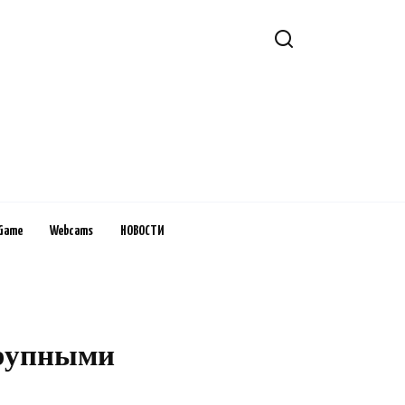
Game
Webcams
НОВОСТИ
крупными