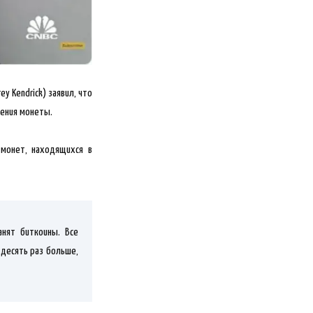
y Kendrick) заявил, что
жения монеты.
монет, находящихся в
нят биткоины. Все
 десять раз больше,