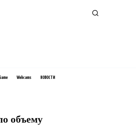
Game
Webcams
НОВОСТИ
по объему