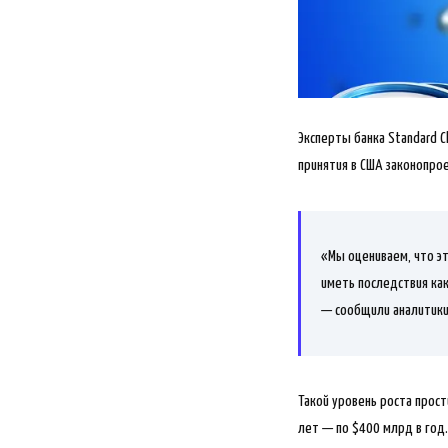
Эксперты банка Standard C
принятия в США законопро
«Мы оцениваем, что э
иметь последствия как
— сообщили аналитики
Такой уровень роста прост
лет — по $400 млрд в год