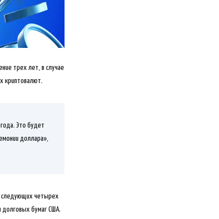
ение трех лет, в случае
ых криптовалют.
 года. Это будет
гемонии доллара»,
ние следующих четырех
м долговых бумаг США.