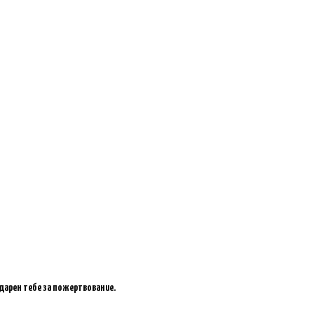
одарен тебе за пожертвование.