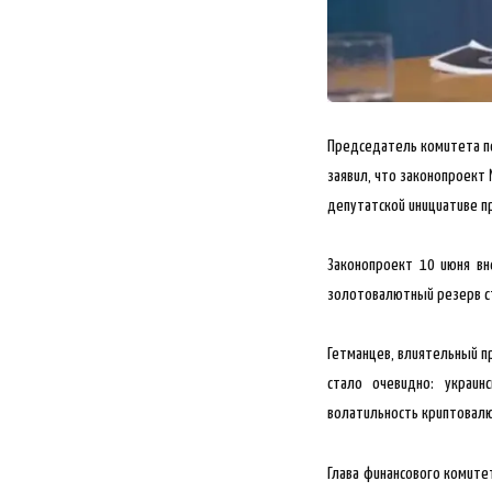
Председатель комитета по
заявил, что законопроект
депутатской инициативе п
Законопроект 10 июня вн
золотовалютный резерв с
Гетманцев, влиятельный пр
стало очевидно: украин
волатильность криптовал
Глава финансового комите