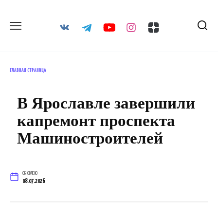
Перейти
к
содержанию
ГЛАВНАЯ СТРАНИЦА
В Ярославле завершили
капремонт проспекта
Машиностроителей
ОБНОВЛЕНО
08.07.2026