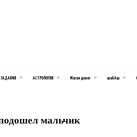
Е ГАДАНИЯ
АСТРОЛОГИЯ
Магия денег
шабАш
 подошел мальчик