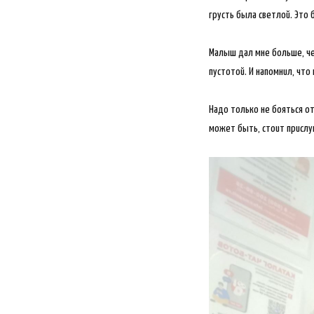
грусть была светлой. Это 
Малыш дал мне больше, че
пустотой. И напомнил, что
Надо только не бояться от
может быть, стоит прислуш