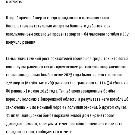
в отчете.
Второй причиной жертв среди гражданского населения стали
беспилотные летательные аппараты ближнего действия, с их
использованием связано 24 процента жертв – 64 человека погибли и 337
получили ранения.
Самый значительный рост показателей произошел среди тех, кто погиб
или получил ранения в связи с применением российскими вооруженными
силами авиационных бомб: в июле 2025 года было зарегистрировано
276 жертв (67 убитых и 209 раненых) по сравнению со 114 (34 убитых и
80 раненых) в июне 2025 года. Так, 28 июля авиационные бомбы
поразили колонию в Запорожской области, в результате чего погибли 16
заключенных и по меньшей мере 43 получили ранения. В другом случае,
31 июля, авиационная бомба поразила жилой дом в Краматорске
Донецкой области, в результате чего погибли по меньшей мере пять
гражданских лиц, сообщается в отчете.