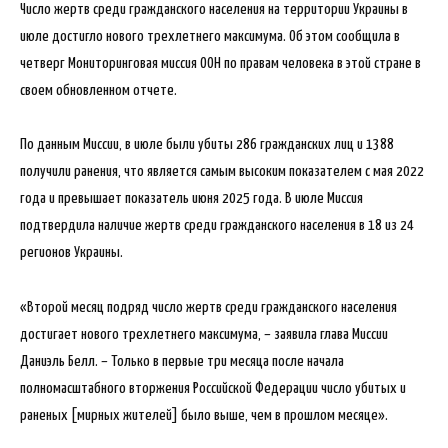
Число жертв среди гражданского населения на территории Украины в
июле достигло нового трехлетнего максимума. Об этом сообщила в
четверг Мониторинговая миссия ООН по правам человека в этой стране в
своем обновленном отчете.
По данным Миссии, в июле были убиты 286 гражданских лиц и 1388
получили ранения, что является самым высоким показателем с мая 2022
года и превышает показатель июня 2025 года. В июле Миссия
подтвердила наличие жертв среди гражданского населения в 18 из 24
регионов Украины.
«Второй месяц подряд число жертв среди гражданского населения
достигает нового трехлетнего максимума, – заявила глава Миссии
Даниэль Белл. – Только в первые три месяца после начала
полномасштабного вторжения Российской Федерации число убитых и
раненых [мирных жителей] было выше, чем в прошлом месяце».