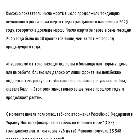
Высокие показатели числа жертв в июле продолжили тенденцию
неуклонного роста числа жертв среди гражданского населения в 2025
году, говорится в докладе миссии. Число жертв за первые семь месяцев
2025 года было на 48 процентов выше, чем за тот же период
предыдущего года.
«Независимо от того, находитесь ли вы в больнице или тюрьме, дома
или на работе, близко или далеко от линии фронта, вы неизбежно
подвергаетесь риску быть убитым или раненым в результате войны, –
сказала Белл. – Этот риск значительно выше, чем в прошлом году, и
продолжает расти».
С момента начала полномасштабного вторжения Российской Федерации в
Украину Миссия зафиксировала гибель по меньшей мере 13 883
гражданских лиц, в том числе 726 детей. Ранения получили 35 548