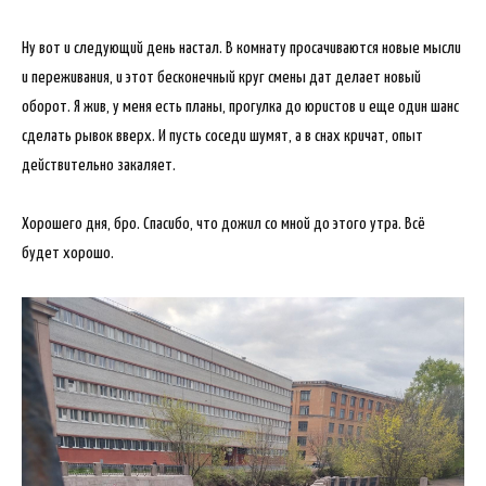
Ну вот и следующий день настал. В комнату просачиваются новые мысли
и переживания, и этот бесконечный круг смены дат делает новый
оборот. Я жив, у меня есть планы, прогулка до юристов и еще один шанс
сделать рывок вверх. И пусть соседи шумят, а в снах кричат, опыт
действительно закаляет.
Хорошего дня, бро. Спасибо, что дожил со мной до этого утра. Всё
будет хорошо.