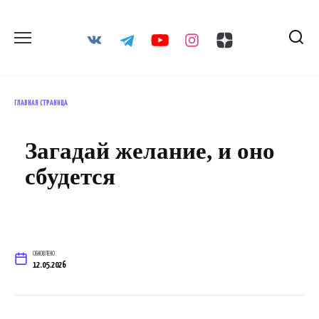
Перейти
к
содержанию
ГЛАВНАЯ СТРАНИЦА
Загадай желание, и оно
сбудется
ОБНОВЛЕНО
12.05.2026